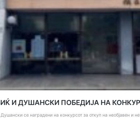
Ќ И ДУШАНСКИ ПОБЕДИЈА НА КОНКУР
Душански се наградени на конкурсот за откуп на необјавен и 