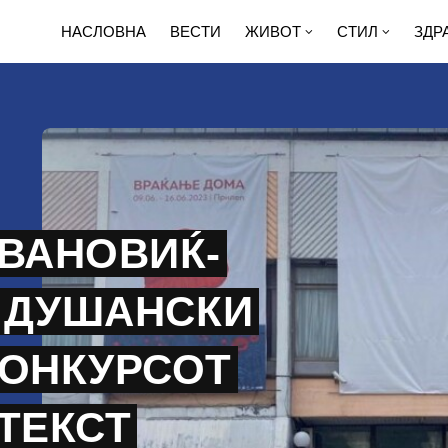
НАСЛОВНА
ВЕСТИ
ЖИВОТ
СТИЛ
ЗДР
ОВАНОВИЌ-
 ДУШАНСКИ
КОНКУРСОТ
ТЕКСТ