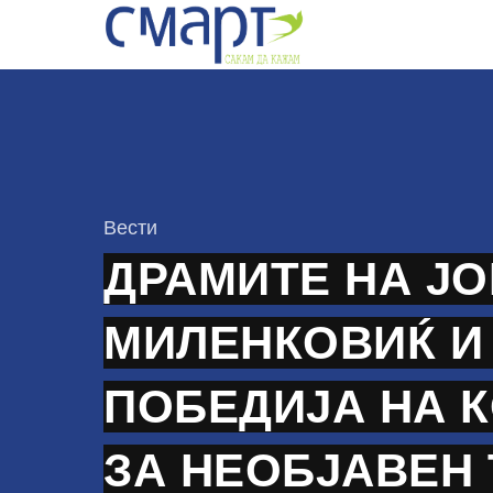
Skip
to
content
КАтегорија
Вести
ДРАМИТЕ НА Ј
МИЛЕНКОВИЌ И
ПОБЕДИЈА НА 
ЗА НЕОБЈАВЕН 