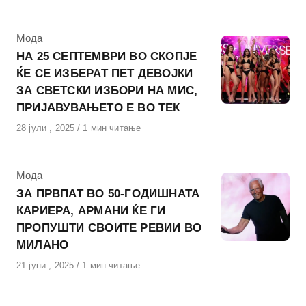
на
КАтегорија
Мода
НА 25 СЕПТЕМВРИ ВО СКОПЈЕ
ЌЕ СЕ ИЗБЕРАТ ПЕТ ДЕВОЈКИ
ЗА СВЕТСКИ ИЗБОРИ НА МИС,
ПРИЈАВУВАЊЕТО Е ВО ТЕК
Објавено
28 јули , 2025
1 мин читање
на
КАтегорија
Мода
ЗА ПРВПАТ ВО 50-ГОДИШНАТА
КАРИЕРА, АРМАНИ ЌЕ ГИ
ПРОПУШТИ СВОИТЕ РЕВИИ ВО
МИЛАНО
Објавено
21 јуни , 2025
1 мин читање
на