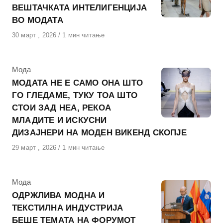
ВЕШТАЧКАТА ИНТЕЛИГЕНЦИЈА
ВО МОДАТА
Објавено
30 март , 2026
1 мин читање
на
КАтегорија
Мода
МОДАТА НЕ E САМО ОНА ШТО
ГО ГЛЕДАМЕ, ТУКУ ТОА ШТО
СТОИ ЗАД НЕА, РЕКОА
МЛАДИТЕ И ИСКУСНИ
ДИЗАЈНЕРИ НА МОДЕН ВИКЕНД СКОПЈЕ
Објавено
29 март , 2026
1 мин читање
на
КАтегорија
Мода
ОДРЖЛИВА МОДНА И
ТЕКСТИЛНА ИНДУСТРИЈА
БЕШЕ ТЕМАТА НА ФОРУМОТ