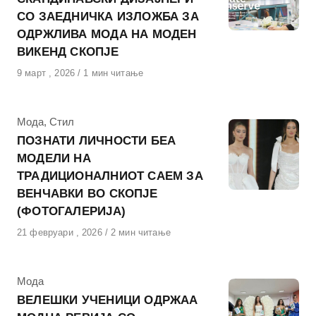
СО ЗАЕДНИЧКА ИЗЛОЖБА ЗА
ОДРЖЛИВА МОДА НА МОДЕН
ВИКЕНД СКОПЈЕ
Објавено
9 март , 2026
1 мин читање
на
КАтегорија
Мода
,
Стил
ПОЗНАТИ ЛИЧНОСТИ БЕА
МОДЕЛИ НА
ТРАДИЦИОНАЛНИОТ САЕМ ЗА
ВЕНЧАВКИ ВО СКОПЈЕ
(ФОТОГАЛЕРИЈА)
Објавено
21 февруари , 2026
2 мин читање
на
КАтегорија
Мода
ВЕЛЕШКИ УЧЕНИЦИ ОДРЖАА