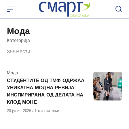
Skip
to
content
Мода
Категорија
359
Вести
КАтегорија
Мода
СТУДЕНТИТЕ ОД ТМФ ОДРЖАА
УНИКАТНА МОДНА РЕВИЈА
ИНСПИРИРАНА ОД ДЕЛАТА НА
КЛОД МОНЕ
Објавено
20 јуни , 2026
1 мин читање
на