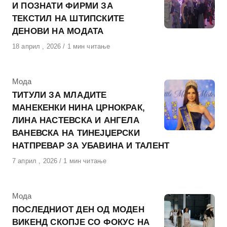
И ПОЗНАТИ ФИРМИ ЗА
ТЕКСТИЛ НА ШТИПСКИТЕ
ДЕНОВИ НА МОДАТА
Објавено
18 април , 2026
1 мин читање
на
КАтегорија
Мода
ТИТУЛИ ЗА МЛАДИТЕ
МАНЕКЕНКИ НИНА ЦРНОКРАК,
ЛИНА НАСТЕВСКА И АНГЕЛА
ВАНЕВСКА НА ТИНЕЈЏЕРСКИ
НАТПРЕВАР ЗА УБАВИНА И ТАЛЕНТ
Објавено
7 април , 2026
1 мин читање
на
КАтегорија
Мода
ПОСЛЕДНИОТ ДЕН ОД МОДЕН
ВИКЕНД СКОПЈЕ СО ФОКУС НА