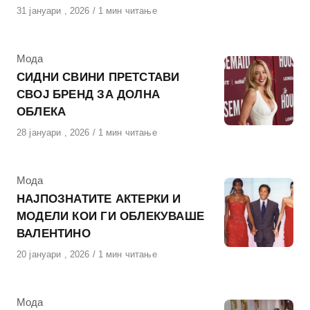
Објавено
31 јануари , 2026
1 мин читање
на
КАтегорија
Мода
СИДНИ СВИНИ ПРЕТСТАВИ
СВОЈ БРЕНД ЗА ДОЛНА
ОБЛЕКА
Објавено
28 јануари , 2026
1 мин читање
на
КАтегорија
Мода
НАЈПОЗНАТИТЕ АКТЕРКИ И
МОДЕЛИ КОИ ГИ ОБЛЕКУВАШЕ
ВАЛЕНТИНО
Објавено
20 јануари , 2026
1 мин читање
на
КАтегорија
Мода