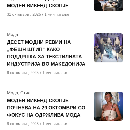
МОДЕН ВИКЕНД СКОПЈЕ
Објавено
31 октомври , 2025
1 мин читање
на
КАтегорија
Мода
ДЕСЕТ МОДНИ РЕВИИ НА
„ФЕШН ШТИП“ КАКО
ПОДДРШКА ЗА ТЕКСТИЛНАТА
ИНДУСТРИЈА ВО МАКЕДОНИЈА
Објавено
9 октомври , 2025
1 мин читање
на
КАтегорија
Мода
,
Стил
МОДЕН ВИКЕНД СКОПЈЕ
ПОЧНУВА НА 29 ОКТОМВРИ СО
ФОКУС НА ОДРЖЛИВА МОДА
Објавено
9 октомври , 2025
1 мин читање
на