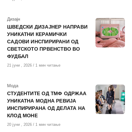
на
КАтегорија
Дизајн
ШВЕДСКИ ДИЗАЈНЕР НАПРАВИ
УНИКАТНИ КЕРАМИЧКИ
САДОВИ ИНСПИРИРАНИ ОД
СВЕТСКОТО ПРВЕНСТВО ВО
ФУДБАЛ
Објавено
21 јуни , 2026
1 мин читање
на
КАтегорија
Мода
СТУДЕНТИТЕ ОД ТМФ ОДРЖАА
УНИКАТНА МОДНА РЕВИЈА
ИНСПИРИРАНА ОД ДЕЛАТА НА
КЛОД МОНЕ
Објавено
20 јуни , 2026
1 мин читање
на