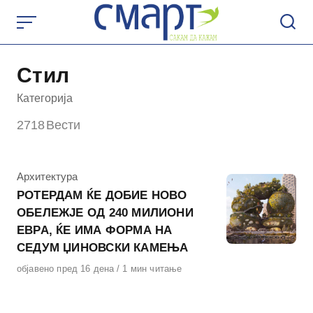
Skip
to
content
Стил
Категорија
2718
Вести
КАтегорија
Архитектура
РОТЕРДАМ ЌЕ ДОБИЕ НОВО
ОБЕЛЕЖЈЕ ОД 240 МИЛИОНИ
ЕВРА, ЌЕ ИМА ФОРМА НА
СЕДУМ ЏИНОВСКИ КАМЕЊА
Објавено
објавено пред 16 дена
1 мин читање
на