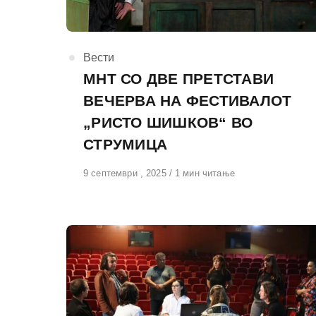
КАтегорија
Вести
МНТ СО ДВЕ ПРЕТСТАВИ
ВЕЧЕРВА НА ФЕСТИВАЛОТ
„РИСТО ШИШКОВ“ ВО
СТРУМИЦА
Објавено
9 септември , 2025
1 мин читање
на