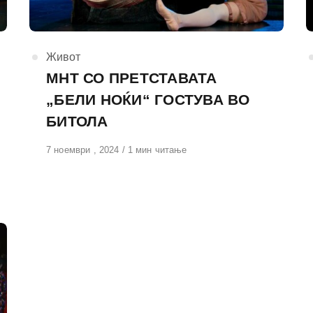
КАтегорија
Живот
МНТ СО ПРЕТСТАВАТА
„БЕЛИ НОЌИ“ ГОСТУВА ВО
БИТОЛА
Објавено
7 ноември , 2024
1 мин читање
на