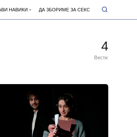
АВИ НАВИКИ
ДА ЗБОРИМЕ ЗА СЕКС
4
Вести