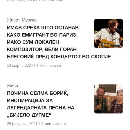
на
КАтегорија
Живот
,
Музика
ИМАВ СРЕЌА ШТО ОСТАНАВ
КАКО ЕМИГРАНТ ВО ПАРИЗ,
ИАКО СУМ ЛОКАЛЕН
КОМПОЗИТОР, ВЕЛИ ГОРАН
БРЕГОВИЌ ПРЕД КОНЦЕРТОТ ВО СКОПЈЕ
Објавено
14 март , 2024
4 мин читање
на
КАтегорија
Живот
ПОЧИНА СЕЛМА БОРИЌ,
ИНСПИРАЦИЈА ЗА
ЛЕГЕНДАРНАТА ПЕСНА НА
„БИЈЕЛО ДУГМЕ“
Објавено
29 јануари , 2021
1 мин читање
на