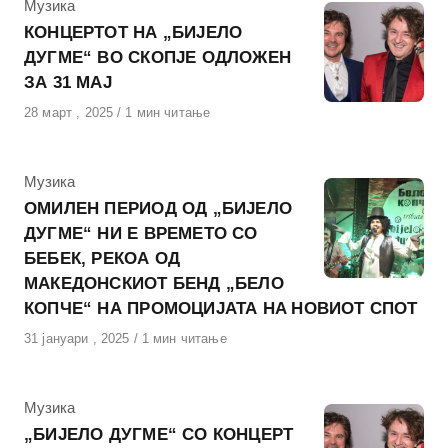
КАтегорија
Музика
КОНЦЕРТОТ НА „БИЈЕЛО
ДУГМЕ“ ВО СКОПЈЕ ОДЛОЖЕН
ЗА 31 МАЈ
Објавено
28 март , 2025
1 мин читање
на
КАтегорија
Музика
ОМИЛЕН ПЕРИОД ОД „БИЈЕЛО
ДУГМЕ“ НИ Е ВРЕМЕТО СО
БЕБЕК, РЕКОА ОД
МАКЕДОНСКИОТ БЕНД „БЕЛО
КОПЧЕ“ НА ПРОМОЦИЈАТА НA НОВИОТ СПОТ
Објавено
31 јануари , 2025
1 мин читање
на
КАтегорија
Музика
„БИЈЕЛО ДУГМЕ“ СО КОНЦЕРТ