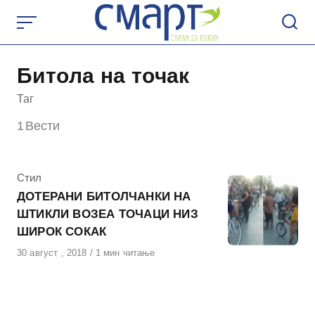
Skip
to
content
Битола на точак
Таг
1
Вести
КАтегорија
Стил
ДОТЕРАНИ БИТОЛЧАНКИ НА
ШТИКЛИ ВОЗЕА ТОЧАЦИ НИЗ
ШИРОК СОКАК
Објавено
30 август , 2018
1 мин читање
на