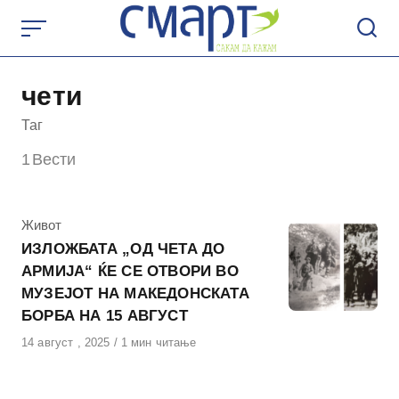
Skip
to
content
чети
Таг
1
Вести
КАтегорија
Живот
ИЗЛОЖБАТА „ОД ЧЕТА ДО
АРМИЈА“ ЌЕ СЕ ОТВОРИ ВО
МУЗЕЈОТ НА МАКЕДОНСКАТА
БОРБА НА 15 АВГУСТ
Објавено
14 август , 2025
1 мин читање
на