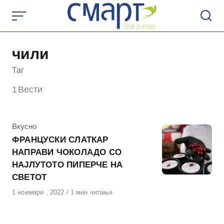
Skip
to
content
чили
Таг
1
Вести
КАтегорија
Вкусно
ФРАНЦУСКИ СЛАТКАР
НАПРАВИ ЧОКОЛАДО СО
НАЈЛУТОТО ПИПЕРЧЕ НА
СВЕТОТ
Објавено
1 ноември , 2022
1 мин читање
на