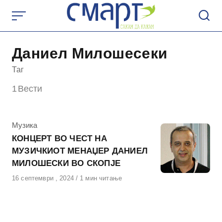
Skip
to
content
Даниел Милошесеки
Таг
1
Вести
КАтегорија
Музика
КОНЦЕРТ ВО ЧЕСТ НА
МУЗИЧКИОТ МЕНАЏЕР ДАНИЕЛ
МИЛОШЕСКИ ВО СКОПЈЕ
Објавено
16 септември , 2024
1 мин читање
на