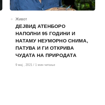
КАтегорија
Живот
ДЕЈВИД АТЕНБОРО
НАПОЛНИ 95 ГОДИНИ И
НАТАМУ НЕУМОРНО СНИМА,
ПАТУВА И ГИ ОТКРИВА
ЧУДАТА НА ПРИРОДАТА
Објавено
9 мај , 2021
1 мин читање
на