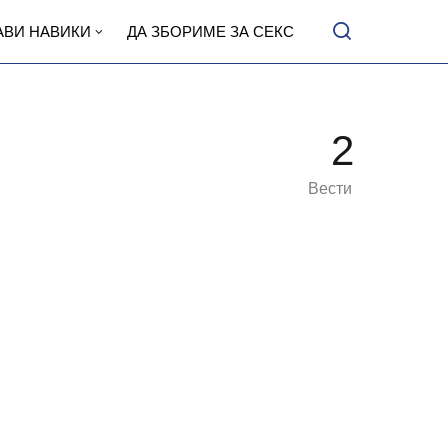
АВИ НАВИКИ
ДА ЗБОРИМЕ ЗА СЕКС
2
Вести