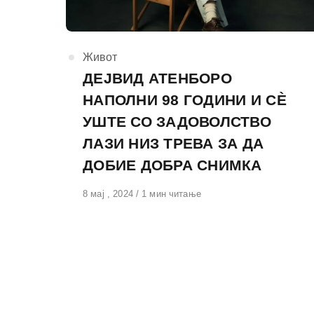
КАтегорија
Живот
ДЕЈВИД АТЕНБОРО
НАПОЛНИ 98 ГОДИНИ И СÈ
УШТЕ СО ЗАДОВОЛСТВО
ЛАЗИ НИЗ ТРЕВА ЗА ДА
ДОБИЕ ДОБРА СНИМКА
Објавено
8 мај , 2024
1 мин читање
на