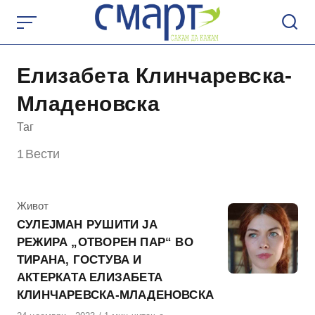
Skip
to
content
Елизабета Клинчаревска-
Младеновска
Таг
1
Вести
КАтегорија
Живот
СУЛЕЈМАН РУШИТИ ЈА
РЕЖИРА „ОТВОРЕН ПАР“ ВО
ТИРАНА, ГОСТУВА И
АКТЕРКАTA ЕЛИЗАБЕТА
КЛИНЧАРЕВСКА-МЛАДЕНОВСКА