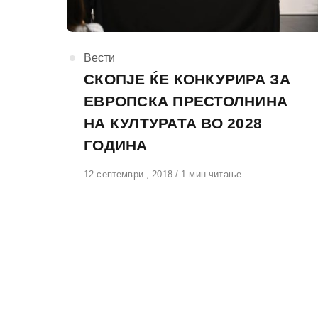
КАтегорија
Вести
СКОПЈЕ ЌЕ КОНКУРИРА ЗА
ЕВРОПСКА ПРЕСТОЛНИНА
НА КУЛТУРАТА ВО 2028
ГОДИНА
Објавено
12 септември , 2018
1 мин читање
на