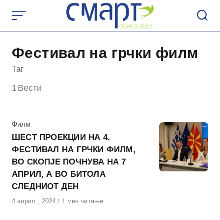
Skip
to
content
Фестивал на грчки филм
Таг
1
Вести
КАтегорија
Филм
ШЕСТ ПРОЕКЦИИ НА 4.
ФЕСТИВАЛ НА ГРЧКИ ФИЛМ,
ВО СКОПЈЕ ПОЧНУВА НА 7
АПРИЛ, А ВО БИТОЛА
СЛЕДНИОТ ДЕН
Објавено
4 април , 2024
1 мин читање
на