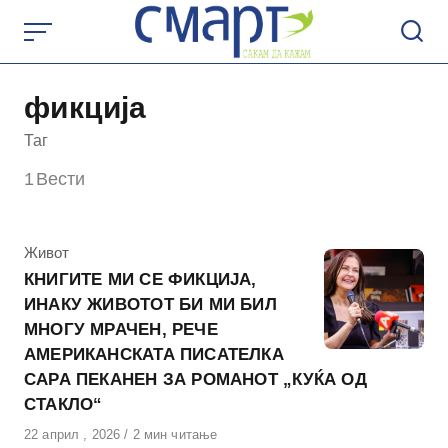
Skip
to
content
фикција
Таг
1
Вести
КАтегорија
Живот
КНИГИТЕ МИ СЕ ФИКЦИЈА,
ИНАКУ ЖИВОТОТ БИ МИ БИЛ
МНОГУ МРАЧЕН, РЕЧЕ
АМЕРИКАНСКАТА ПИСАТЕЛКА
САРА ПЕКАНЕН ЗА РОМАНОТ „КУЌА ОД
СТАКЛО“
Објавено
22 април , 2026
2 мин читање