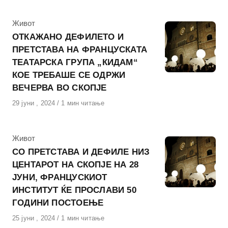
КАтегорија
Живот
ОТКАЖАНО ДЕФИЛЕТО И
ПРЕТСТАВА НА ФРАНЦУСКАТА
ТЕАТАРСКА ГРУПА „КИДАМ“
КОЕ ТРЕБАШЕ СЕ ОДРЖИ
ВЕЧЕРВА ВО СКОПЈЕ
Објавено
29 јуни , 2024
1 мин читање
на
КАтегорија
Живот
СО ПРЕТСТАВА И ДЕФИЛЕ НИЗ
ЦЕНТАРОТ НА СКОПЈЕ НА 28
ЈУНИ, ФРАНЦУСКИОТ
ИНСТИТУТ ЌЕ ПРОСЛАВИ 50
ГОДИНИ ПОСТОЕЊЕ
Објавено
25 јуни , 2024
1 мин читање
на