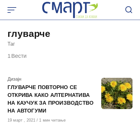
Skip
to
content
глуварче
Таг
1
Вести
КАтегорија
Дизајн
ГЛУВАРЧЕ ПОВТОРНО СЕ
ОТКРИВА КАКО АЛТЕРНАТИВА
НА КАУЧУК ЗА ПРОИЗВОДСТВО
НА АВТОГУМИ
Објавено
19 март , 2021
1 мин читање
на