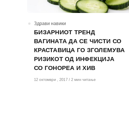
КАтегорија
Здрави навики
БИЗАРНИОТ ТРЕНД
ВАГИНАТА ДА СЕ ЧИСТИ СО
КРАСТАВИЦА ГО ЗГОЛЕМУВА
РИЗИКОТ ОД ИНФЕКЦИЈА
СО ГОНОРЕА И ХИВ
Објавено
12 октомври , 2017
2 мин читање
на