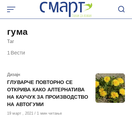
Skip
to
content
гума
Таг
1
Вести
КАтегорија
Дизајн
ГЛУВАРЧЕ ПОВТОРНО СЕ
ОТКРИВА КАКО АЛТЕРНАТИВА
НА КАУЧУК ЗА ПРОИЗВОДСТВО
НА АВТОГУМИ
Објавено
19 март , 2021
1 мин читање
на