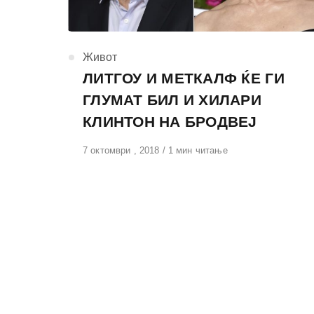
КАтегорија
Живот
ЛИТГОУ И МЕТКАЛФ ЌЕ ГИ
ГЛУМАТ БИЛ И ХИЛАРИ
КЛИНТОН НА БРОДВЕЈ
Објавено
7 октомври , 2018
1 мин читање
на