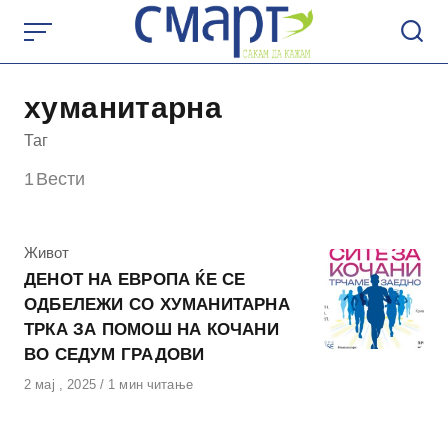
Skip
to
content
хуманитарна
Таг
1
Вести
КАтегорија
Живот
ДЕНОТ НА ЕВРОПА ЌЕ СЕ
ОДБЕЛЕЖИ СО ХУМАНИТАРНА
ТРКА ЗА ПОМОШ НА КОЧАНИ
ВО СЕДУМ ГРАДOВИ
Објавено
2 мај , 2025
1 мин читање
на