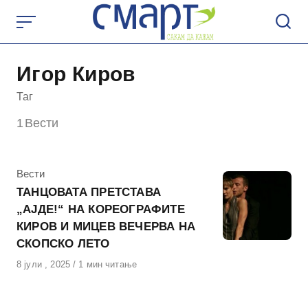
Skip
to
content
Игор Киров
Таг
1
Вести
КАтегорија
Вести
ТАНЦОВАТА ПРЕТСТАВА
„АЈДЕ!“ НА КОРЕОГРАФИТЕ
КИРОВ И МИЦЕВ ВЕЧЕРВА НА
СКОПСКО ЛЕТО
Објавено
8 јули , 2025
1 мин читање
на