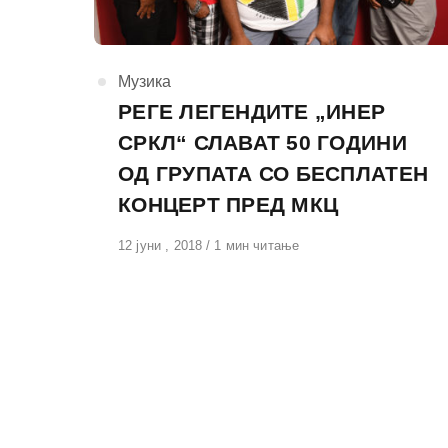
КАтегорија
Музика
РЕГЕ ЛЕГЕНДИТЕ „ИНЕР
СРКЛ“ СЛАВАТ 50 ГОДИНИ
ОД ГРУПАТА СО БЕСПЛАТЕН
КОНЦЕРТ ПРЕД МКЦ
Објавено
12 јуни , 2018
1 мин читање
на