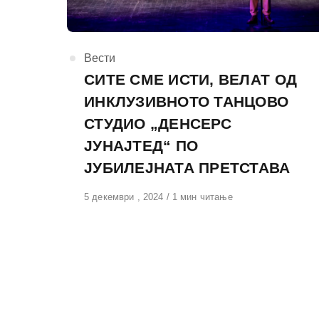
КАтегорија
Вести
СИТЕ СМЕ ИСТИ, ВЕЛАТ ОД
ИНКЛУЗИВНОТО ТАНЦОВО
СТУДИО „ДЕНСЕРС
ЈУНАЈТЕД“ ПО
ЈУБИЛЕЈНАТА ПРЕТСТАВА
Објавено
5 декември , 2024
1 мин читање
на