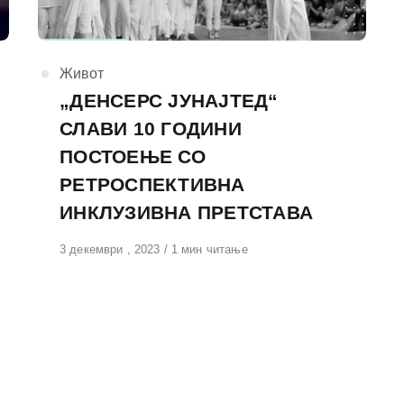
КАтегорија
Живот
„ДЕНСЕРС ЈУНАЈТЕД“
СЛАВИ 10 ГОДИНИ
ПОСТОЕЊЕ СО
РЕТРОСПЕКТИВНА
ИНКЛУЗИВНА ПРЕТСТАВА
Објавено
3 декември , 2023
1 мин читање
на