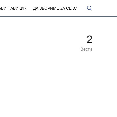
АВИ НАВИКИ
ДА ЗБОРИМЕ ЗА СЕКС
2
Вести