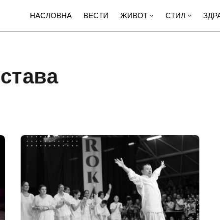
НАСЛОВНА
ВЕСТИ
ЖИВОТ
СТИЛ
ЗДР
тстава