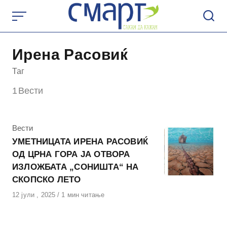
Skip
to
content
Ирена Расовиќ
Таг
1
Вести
КАтегорија
Вести
УМЕТНИЦАТА ИРЕНА РАСОВИЌ
ОД ЦРНА ГОРА ЈА ОТВОРА
ИЗЛОЖБАТА „СОНИШТА“ НА
СКОПСКО ЛЕТО
Објавено
12 јули , 2025
1 мин читање
на