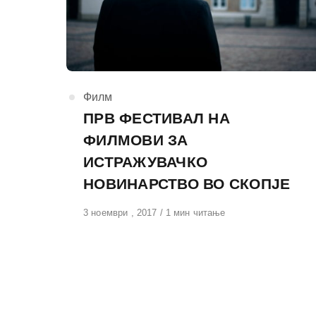
КАтегорија
Филм
ПРВ ФЕСТИВАЛ НА
ФИЛМОВИ ЗА
ИСТРАЖУВАЧКО
НОВИНАРСТВО ВО СКОПЈЕ
Објавено
3 ноември , 2017
1 мин читање
на