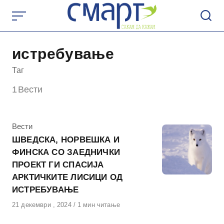
Skip
to
content
истребување
Таг
1
Вести
КАтегорија
Вести
ШВЕДСКА, НОРВЕШКА И
ФИНСКА СО ЗАЕДНИЧКИ
ПРОЕКТ ГИ СПАСИЈА
АРКТИЧКИТЕ ЛИСИЦИ ОД
ИСТРЕБУВАЊЕ
Објавено
21 декември , 2024
1 мин читање
на