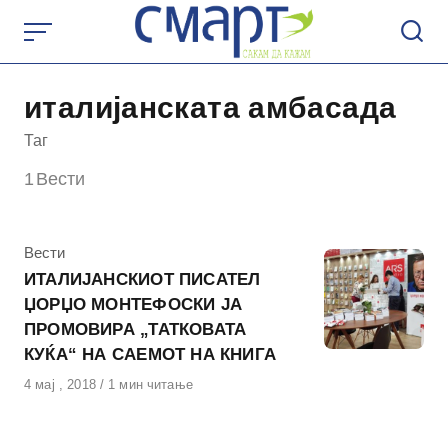
Skip
to
content
италијанската амбасада
Таг
1
Вести
КАтегорија
Вести
ИТАЛИЈАНСКИОТ ПИСАТЕЛ
ЏОРЏО МОНТЕФОСКИ ЈА
ПРОМОВИРА „ТАТКОВАТА
КУЌА“ НА САЕМОТ НА КНИГА
Објавено
4 мај , 2018
1 мин читање
на