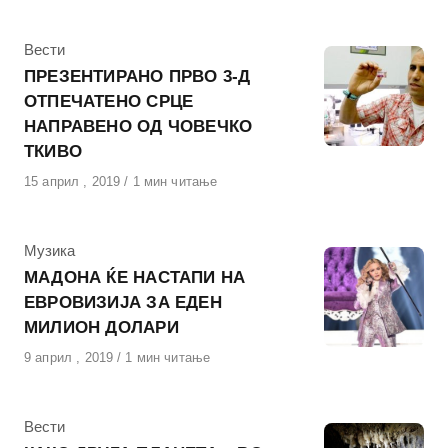
КАтегорија
Вести
ПРЕЗЕНТИРАНО ПРВО 3-Д
ОТПЕЧАТЕНО СРЦЕ
НАПРАВЕНО ОД ЧОВЕЧКО
ТКИВО
Објавено
15 април , 2019
1 мин читање
на
КАтегорија
Музика
МАДОНА ЌЕ НАСТАПИ НА
ЕВРОВИЗИЈА ЗА ЕДЕН
МИЛИОН ДОЛАРИ
Објавено
9 април , 2019
1 мин читање
на
КАтегорија
Вести