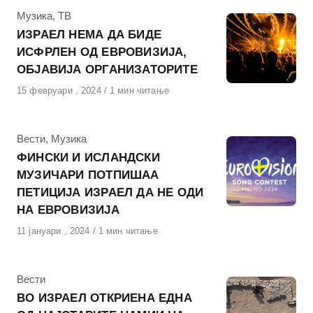
КАтегорија
Музика
,
ТВ
ИЗРАЕЛ НЕМА ДА БИДЕ
ИСФРЛЕН ОД ЕВРОВИЗИЈА,
ОБЈАВИЈА ОРГАНИЗАТОРИТЕ
Објавено
15 февруари , 2024
1 мин читање
на
КАтегорија
Вести
,
Музика
ФИНСКИ И ИСЛАНДСКИ
МУЗИЧАРИ ПОТПИШАА
ПЕТИЦИЈА ИЗРАЕЛ ДА НЕ ОДИ
НА ЕВРОВИЗИЈА
Објавено
11 јануари , 2024
1 мин читање
на
КАтегорија
Вести
ВО ИЗРАЕЛ ОТКРИЕНА ЕДНА