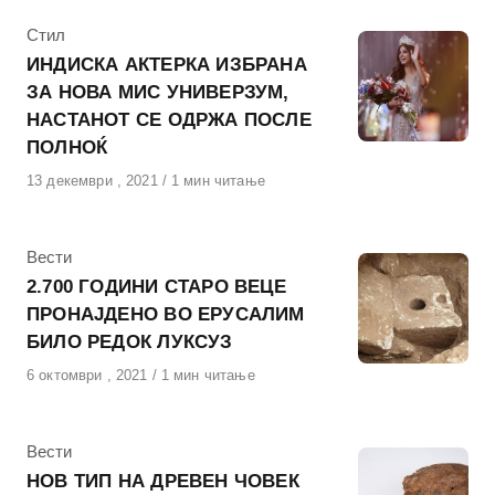
КАтегорија
Стил
ИНДИСКА АКТЕРКА ИЗБРАНА
ЗА НОВА МИС УНИВЕРЗУМ,
НАСТАНОТ СЕ ОДРЖА ПОСЛЕ
ПОЛНОЌ
Објавено
13 декември , 2021
1 мин читање
на
КАтегорија
Вести
2.700 ГОДИНИ СТАРО ВЕЦЕ
ПРОНАЈДЕНО ВО ЕРУСАЛИМ
БИЛО РЕДОК ЛУКСУЗ
Објавено
6 октомври , 2021
1 мин читање
на
КАтегорија
Вести
НОВ ТИП НА ДРЕВЕН ЧОВЕК