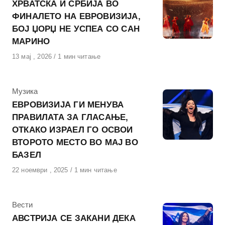
ХРВАТСКА И СРБИЈА ВО
ФИНАЛЕТО НА ЕВРОВИЗИЈА,
БОЈ ЏОРЏ НЕ УСПЕА СО САН
МАРИНО
Објавено
13 мај , 2026
1 мин читање
на
КАтегорија
Музика
ЕВРОВИЗИЈА ГИ МЕНУВА
ПРАВИЛАТА ЗА ГЛАСАЊЕ,
ОТКАКО ИЗРАЕЛ ГО ОСВОИ
ВТОРОТО МЕСТО ВО МАЈ ВО
БАЗЕЛ
Објавено
22 ноември , 2025
1 мин читање
на
КАтегорија
Вести
АВСТРИЈА СЕ ЗАКАНИ ДЕКА