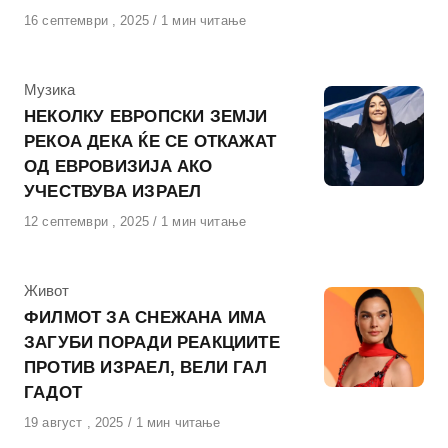
Објавено
16 септември , 2025
1 мин читање
на
КАтегорија
Музика
НЕКОЛКУ ЕВРОПСКИ ЗЕМЈИ
РЕКОА ДЕКА ЌЕ СЕ ОТКАЖАТ
ОД ЕВРОВИЗИЈА АКО
УЧЕСТВУВА ИЗРАЕЛ
Објавено
12 септември , 2025
1 мин читање
на
КАтегорија
Живот
ФИЛМОТ ЗА СНЕЖАНА ИМА
ЗАГУБИ ПОРАДИ РЕАКЦИИТЕ
ПРОТИВ ИЗРАЕЛ, ВЕЛИ ГАЛ
ГАДОТ
Објавено
19 август , 2025
1 мин читање
на