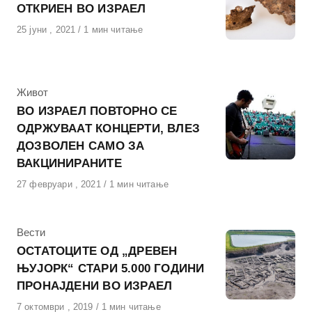
ОТКРИЕН ВО ИЗРАЕЛ
Објавено
25 јуни , 2021
1 мин читање
на
КАтегорија
Живот
ВО ИЗРАЕЛ ПОВТОРНО СЕ
ОДРЖУВААТ КОНЦЕРТИ, ВЛЕЗ
ДОЗВОЛЕН САМО ЗА
ВАКЦИНИРАНИТЕ
Објавено
27 февруари , 2021
1 мин читање
на
КАтегорија
Вести
ОСТАТОЦИТЕ ОД „ДРЕВЕН
ЊУЈОРК“ СТАРИ 5.000 ГОДИНИ
ПРОНАЈДЕНИ ВО ИЗРАЕЛ
Објавено
7 октомври , 2019
1 мин читање