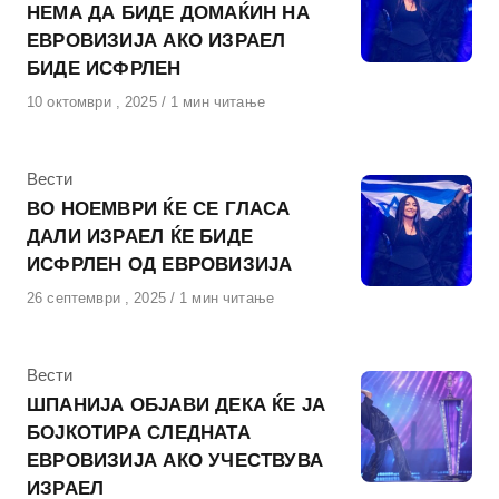
НЕМА ДА БИДЕ ДОМАЌИН НА
ЕВРОВИЗИЈА АКО ИЗРАЕЛ
БИДЕ ИСФРЛЕН
Објавено
10 октомври , 2025
1 мин читање
на
КАтегорија
Вести
ВО НОЕМВРИ ЌЕ СЕ ГЛАСА
ДАЛИ ИЗРАЕЛ ЌЕ БИДЕ
ИСФРЛЕН ОД ЕВРОВИЗИЈА
Објавено
26 септември , 2025
1 мин читање
на
КАтегорија
Вести
ШПАНИЈА ОБЈАВИ ДЕКА ЌЕ ЈА
БОЈКОТИРА СЛЕДНАТА
ЕВРОВИЗИЈА АКО УЧЕСТВУВА
ИЗРАЕЛ