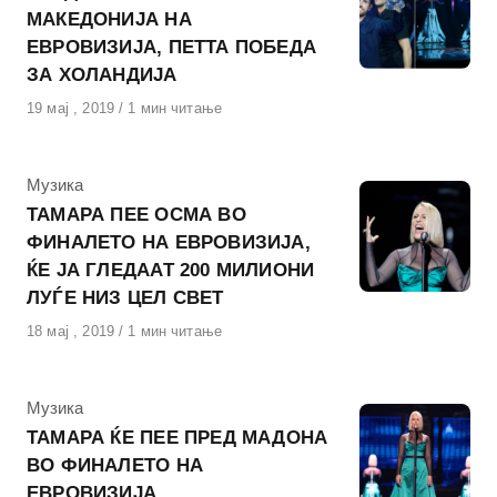
МАКЕДОНИЈА НА
ЕВРОВИЗИЈА, ПЕТТА ПОБЕДА
ЗА ХОЛАНДИЈА
Објавено
19 мај , 2019
1 мин читање
на
КАтегорија
Музика
ТАМАРА ПЕЕ ОСМА ВО
ФИНАЛЕТО НА ЕВРОВИЗИЈА,
ЌЕ ЈА ГЛЕДААТ 200 МИЛИОНИ
ЛУЃЕ НИЗ ЦЕЛ СВЕТ
Објавено
18 мај , 2019
1 мин читање
на
КАтегорија
Музика
ТАМАРА ЌЕ ПЕЕ ПРЕД МАДОНА
ВО ФИНАЛЕТО НА
ЕВРОВИЗИЈА