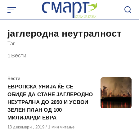
Skip
to
content
јаглеродна неутралност
Таг
1
Вести
КАтегорија
Вести
ЕВРОПСКА УНИЈА ЌЕ СЕ
ОБИДЕ ДА СТАНЕ ЈАГЛЕРОДНО
НЕУТРАЛНА ДО 2050 И УСВОИ
ЗЕЛЕН ПЛАН ОД 100
МИЛИЈАРДИ ЕВРА
Објавено
13 декември , 2019
1 мин читање
на