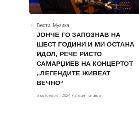
КАтегорија
Вести
,
Музика
ЈОНЧЕ ГО ЗАПОЗНАВ НА
ШЕСТ ГОДИНИ И МИ ОСТАНА
ИДОЛ, РЕЧЕ РИСТО
САМАРЏИЕВ НА КОНЦЕРТОТ
„ЛЕГЕНДИТЕ ЖИВЕАТ
ВЕЧНО“
Објавено
5 октомври , 2024
2 мин читање
на