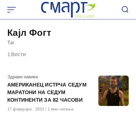
Skip
to
content
Кајл Фогт
Таг
1
Вести
КАтегорија
Здрави навики
АМЕРИКАНЕЦ ИСТРЧА СЕДУМ
МАРАТОНИ НА СЕДУМ
КОНТИНЕНТИ ЗА 82 ЧАСОВИ
Објавено
17 февруари , 2020
1 мин читање
на