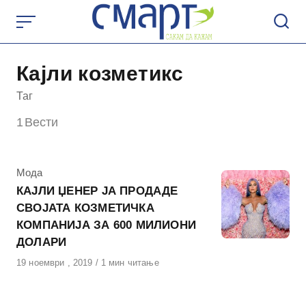
Skip
to
content
Кајли козметикс
Таг
1
Вести
КАтегорија
Мода
КАЈЛИ ЏЕНЕР ЈА ПРОДАДЕ
СВОЈАТА КОЗМЕТИЧКА
КОМПАНИЈА ЗА 600 МИЛИОНИ
ДОЛАРИ
Објавено
19 ноември , 2019
1 мин читање
на