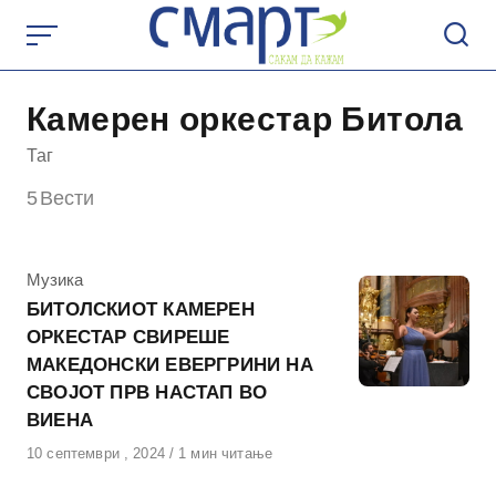
Skip
to
content
Камерен оркестар Битола
Таг
5
Вести
КАтегорија
Музика
БИТОЛСКИОТ КАМЕРЕН
ОРКЕСТАР СВИРЕШЕ
МАКЕДОНСКИ ЕВЕРГРИНИ НА
СВОЈОТ ПРВ НАСТАП ВО
ВИЕНА
Објавено
10 септември , 2024
1 мин читање
на