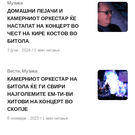
КАтегорија
Музика
ДОМАШНИ ПЕЈАЧИ И
КАМЕРНИОТ ОРКЕСТАР ЌЕ
НАСТАПАТ НА КОНЦЕРТ ВО
ЧЕСТ НА КИРЕ КОСТОВ ВО
БИТОЛА
Објавено
7 јуни , 2024
1 мин читање
на
КАтегорија
Вести
,
Музика
КАМЕРНИОТ ОРКЕСТАР НА
БИТОЛА ЌЕ ГИ СВИРИ
НАЈГОЛЕМИТЕ ЕМ-ТИ-ВИ
ХИТОВИ НА КОНЦЕРТ ВО
СКОПЈЕ
Објавено
8 ноември , 2023
1 мин читање
на