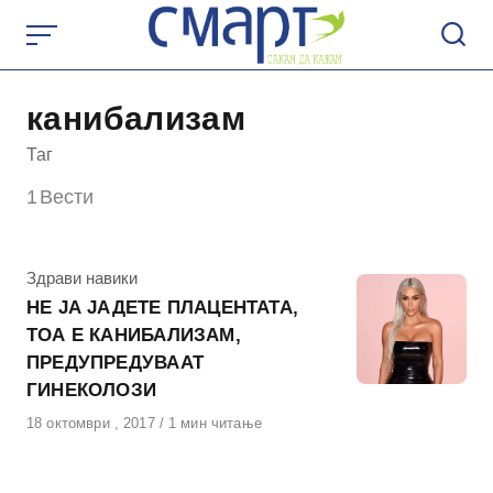
Skip
to
content
канибализам
Таг
1
Вести
КАтегорија
Здрави навики
НЕ ЈА ЈАДЕТЕ ПЛАЦЕНТАТА,
ТОА Е КАНИБАЛИЗАМ,
ПРЕДУПРЕДУВААТ
ГИНЕКОЛОЗИ
Објавено
18 октомври , 2017
1 мин читање
на