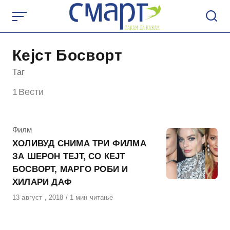
Skip
to
content
Кејст Босворт
Таг
1
Вести
КАтегорија
Филм
ХОЛИВУД СНИМА ТРИ ФИЛМА
ЗА ШЕРОН ТЕЈТ, СО КЕЈТ
БОСВОРТ, МАРГО РОБИ И
ХИЛАРИ ДАФ
Објавено
13 август , 2018
1 мин читање
на