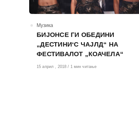
КАтегорија
Музика
БИЈОНСЕ ГИ ОБЕДИНИ
„ДЕСТИНИ‘С ЧАЈЛД“ НА
ФЕСТИВАЛОТ „КОАЧЕЛА“
Објавено
15 април , 2018
1 мин читање
на