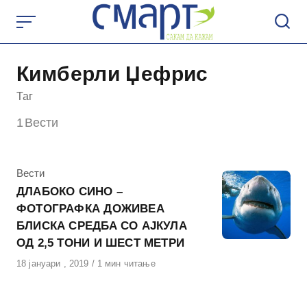
Skip
to
content
Кимберли Џефрис
Таг
1
Вести
КАтегорија
Вести
ДЛАБОКО СИНО –
ФОТОГРАФКА ДОЖИВЕА
БЛИСКА СРЕДБА СО АЈКУЛА
ОД 2,5 ТОНИ И ШЕСТ МЕТРИ
Објавено
18 јануари , 2019
1 мин читање
на