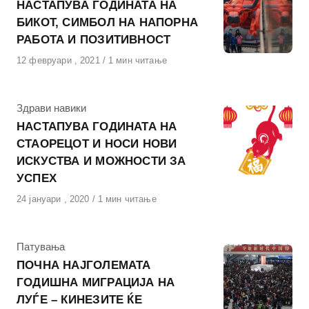
НАСТАПУВА ГОДИНАТА НА
БИКОТ, СИМБОЛ НА НАПОРНА
РАБОТА И ПОЗИТИВНОСТ
Објавено
12 февруари , 2021
1 мин читање
на
КАтегорија
Здрави навики
НАСТАПУВА ГОДИНАТА НА
СТАОРЕЦОТ И НОСИ НОВИ
ИСКУСТВА И МОЖНОСТИ ЗА
УСПЕХ
Објавено
24 јануари , 2020
1 мин читање
на
КАтегорија
Патувања
ПОЧНА НАЈГОЛЕМАТА
ГОДИШНА МИГРАЦИЈА НА
ЛУЃЕ – КИНЕЗИТЕ ЌЕ