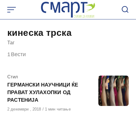
Skip
to
content
кинеска трска
Таг
1
Вести
КАтегорија
Стил
ГЕРМАНСКИ НАУЧНИЦИ ЌЕ
ПРАВАТ ХУЛАХОПКИ ОД
РАСТЕНИЈА
Објавено
2 декември , 2018
1 мин читање
на