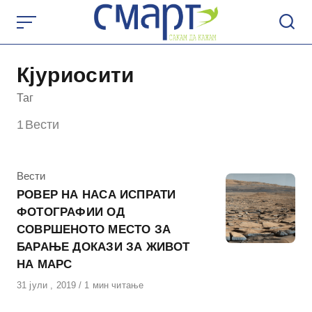
Skip
to
content
Кјуриосити
Таг
1
Вести
КАтегорија
Вести
РОВЕР НА НАСА ИСПРАТИ
ФОТОГРАФИИ ОД
СОВРШЕНОТО МЕСТО ЗА
БАРАЊЕ ДОКАЗИ ЗА ЖИВОТ
НА МАРС
Објавено
31 јули , 2019
1 мин читање
на