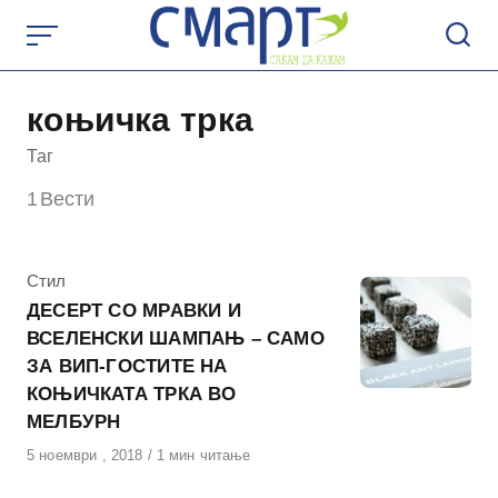
Skip
to
content
коњичка трка
Таг
1
Вести
КАтегорија
Стил
ДЕСЕРТ СО МРАВКИ И
ВСЕЛЕНСКИ ШАМПАЊ – САМО
ЗА ВИП-ГОСТИТЕ НА
КОЊИЧКАТА ТРКА ВО
МЕЛБУРН
Објавено
5 ноември , 2018
1 мин читање
на