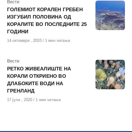
КАтегорија
Вести
ГОЛЕМИОТ КОРАЛЕН ГРЕБЕН
ИЗГУБИЛ ПОЛОВИНА ОД
КОРАЛИТЕ ВО ПОСЛЕДНИТЕ 25
ГОДИНИ
Објавено
14 октомври , 2020
1 мин читање
на
КАтегорија
Вести
РЕТКО ЖИВЕАЛИШТЕ НА
КОРАЛИ ОТКРИЕНО ВО
ДЛАБОКИТЕ ВОДИ НА
ГРЕНЛАНД
Објавено
17 јули , 2020
1 мин читање
на