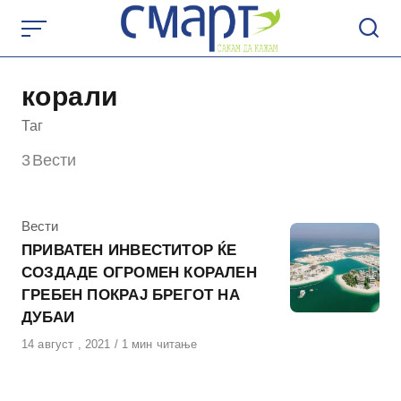
Skip
to
content
корали
Таг
3
Вести
КАтегорија
Вести
ПРИВАТЕН ИНВЕСТИТОР ЌЕ
СОЗДАДЕ ОГРОМЕН КОРАЛЕН
ГРЕБЕН ПОКРАЈ БРЕГОТ НА
ДУБАИ
Објавено
14 август , 2021
1 мин читање
на