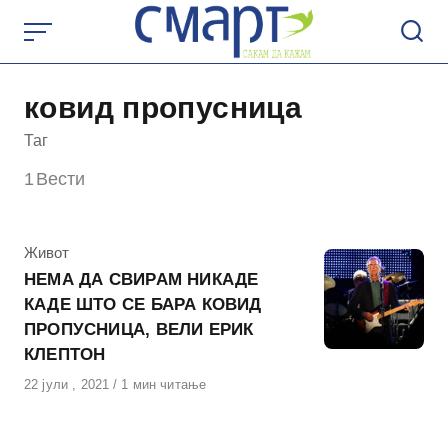
Skip
to
content
ковид пропусница
Таг
1
Вести
КАтегорија
Живот
НЕМА ДА СВИРАМ НИКАДЕ
КАДЕ ШТО СЕ БАРА КОВИД
ПРОПУСНИЦА, ВЕЛИ ЕРИК
КЛЕПТОН
Објавено
22 јули , 2021
1 мин читање
на