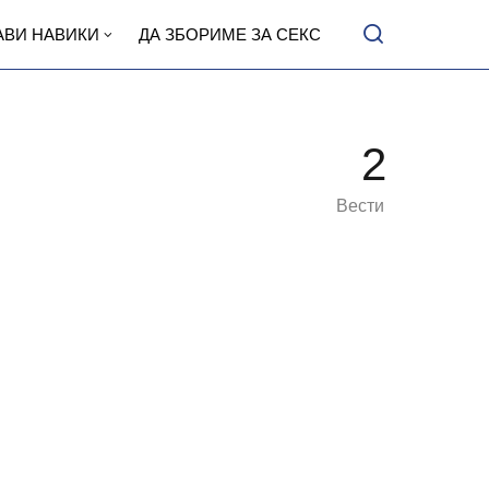
АВИ НАВИКИ
ДА ЗБОРИМЕ ЗА СЕКС
2
Вести