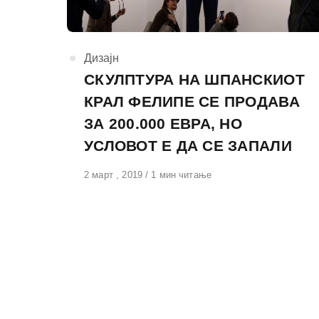
КАтегорија
Дизајн
СКУЛПТУРА НА ШПАНСКИОТ
КРАЛ ФЕЛИПЕ СЕ ПРОДАВА
ЗА 200.000 ЕВРА, НО
УСЛОВОТ Е ДА СЕ ЗАПАЛИ
Објавено
2 март , 2019
1 мин читање
на