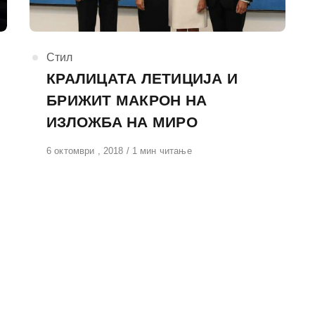
КАтегорија
Стил
КРАЛИЦАТА ЛЕТИЦИЈА И
БРИЖИТ МАКРОН НА
ИЗЛОЖБА НА МИРО
Објавено
6 октомври , 2018
1 мин читање
на