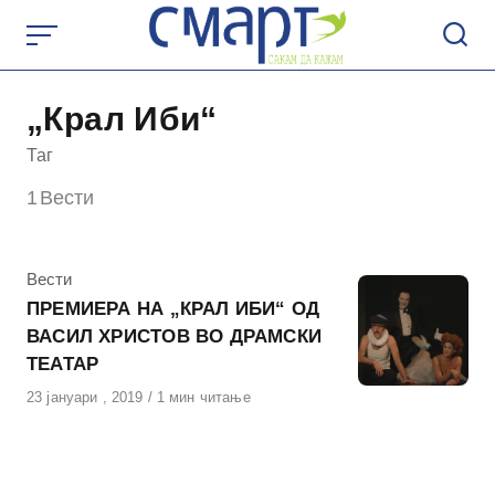
Skip
to
content
„Крал Иби“
Таг
1
Вести
КАтегорија
Вести
ПРЕМИЕРА НА „КРАЛ ИБИ“ ОД
ВАСИЛ ХРИСТОВ ВО ДРАМСКИ
ТЕАТАР
Објавено
23 јануари , 2019
1 мин читање
на