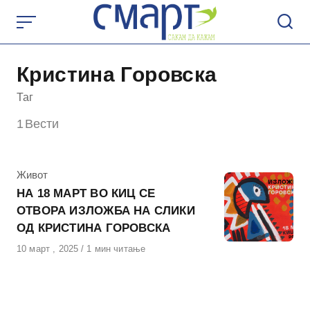
Skip
to
content
Кристина Горовска
Таг
1
Вести
КАтегорија
Живот
НА 18 МАРТ ВО КИЦ СЕ
ОТВОРА ИЗЛОЖБА НА СЛИКИ
ОД КРИСТИНА ГОРОВСКА
Објавено
10 март , 2025
1 мин читање
на