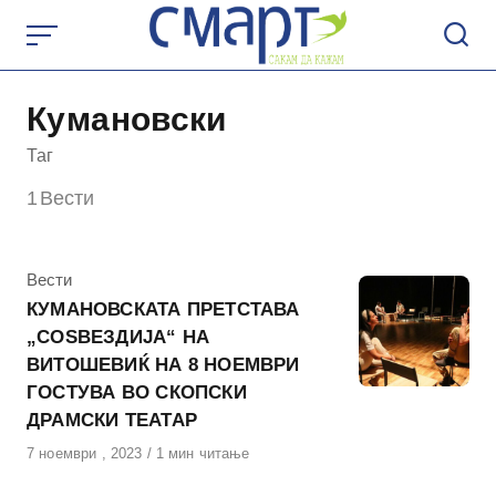
Skip
to
content
Кумановски
Таг
1
Вести
КАтегорија
Вести
КУМАНОВСКАТА ПРЕТСТАВА
„СОЅВЕЗДИЈА“ НА
ВИТОШЕВИЌ НА 8 НОЕМВРИ
ГОСТУВА ВО СКОПСКИ
ДРАМСКИ ТЕАТАР
Објавено
7 ноември , 2023
1 мин читање
на