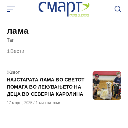
Skip
to
content
лама
Таг
1
Вести
КАтегорија
Живот
НАЈСТАРАТА ЛАМА ВО СВЕТОТ
ПОМАГА ВО ЛЕКУВАЊЕТО НА
ДЕЦА ВО СЕВЕРНА КАРОЛИНА
Објавено
17 март , 2025
1 мин читање
на