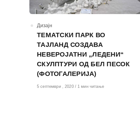
КАтегорија
Дизајн
ТЕМАТСКИ ПАРК ВО
ТАЈЛАНД СОЗДАВА
НЕВЕРОЈАТНИ „ЛЕДЕНИ“
СКУЛПТУРИ ОД БЕЛ ПЕСОК
(ФОТОГАЛЕРИЈА)
Објавено
5 септември , 2020
1 мин читање
на